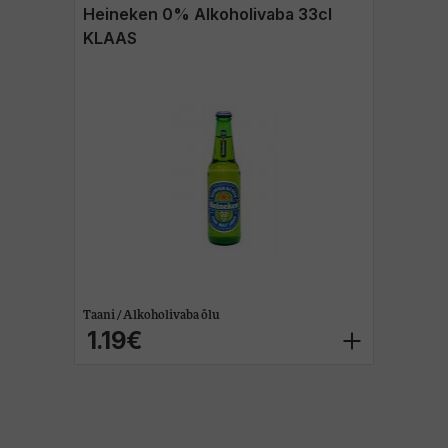
Heineken 0% Alkoholivaba 33cl
KLAAS
Taani / Alkoholivaba õlu
1.19€