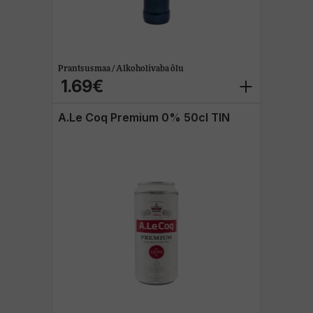
Prantsusmaa / Alkoholivaba õlu
1.69€
A.Le Coq Premium 0% 50cl TIN