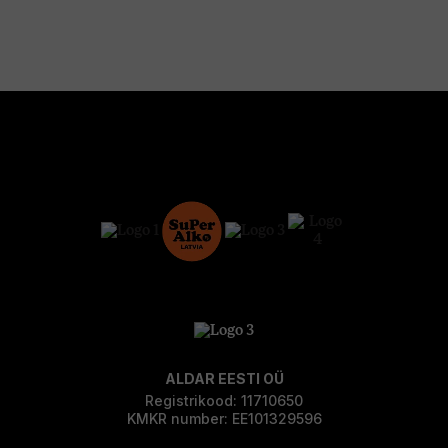
ALDAR EESTI OÜ
Registrikood: 11710650
KMKR number: EE101329596