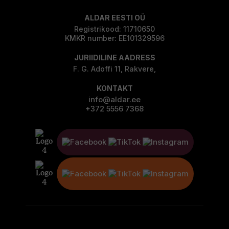
ALDAR EESTI OÜ
Registrikood: 11710650
KMKR number: EE101329596
JURIIDILINE AADRESS
F. G. Adoffi 11, Rakvere,
KONTAKT
info@aldar.ee
+372 5556 7368