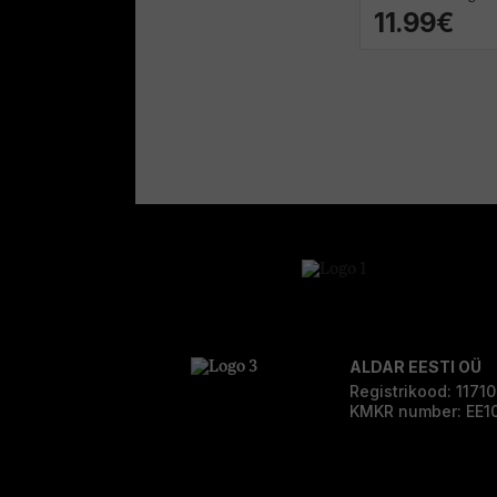
11.99€
ALDAR EESTI OÜ
Registrikood: 1171
KMKR number: EE1