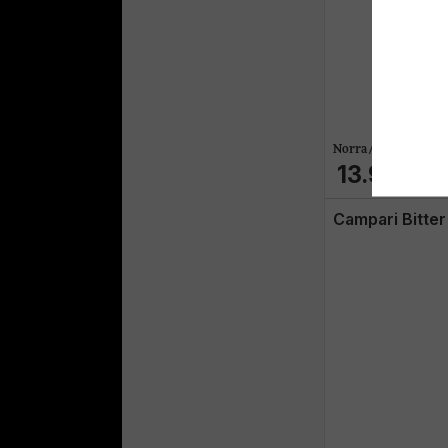
Norra / Bitter
13.99€
Campari Bitte