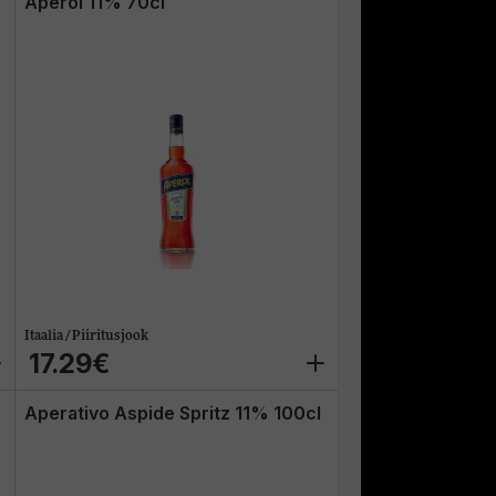
Aperol 11% 70cl
Itaalia / Piiritusjook
17.29€
Aperativo Aspide Spritz 11% 100cl