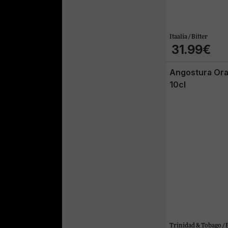
Itaalia / Bitter
31.99€
Angostura Ora
10cl
Trinidad & Tobago / B