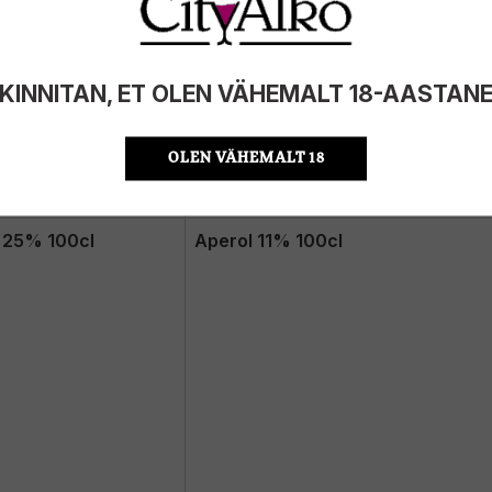
KINNITAN, ET OLEN VÄHEMALT 18-AASTAN
OLEN VÄHEMALT 18
Saksamaa / Bitter
22.99€
r 25% 100cl
Aperol 11% 100cl