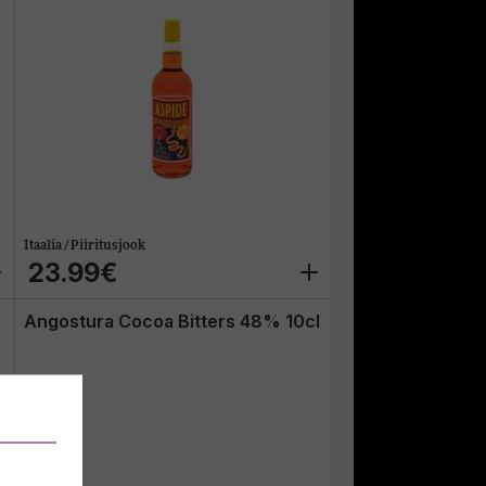
Itaalia / Piiritusjook
23.99€
Angostura Cocoa Bitters 48% 10cl