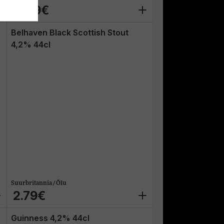
11.99€
Belhaven Black Scottish Stout
4,2% 44cl
Suurbritannia / Õlu
2.79€
Guinness 4,2% 44cl