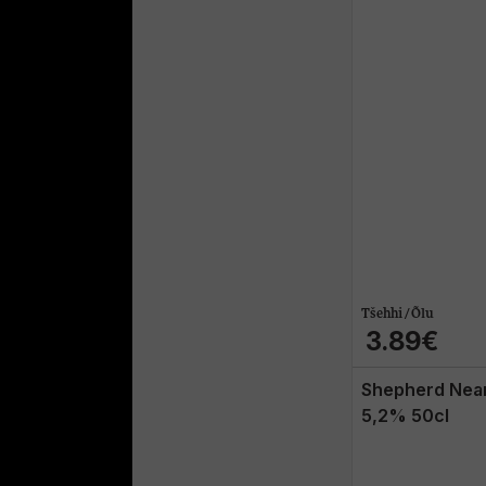
Tšehhi / Õlu
3.89€
Shepherd Nea
5,2% 50cl