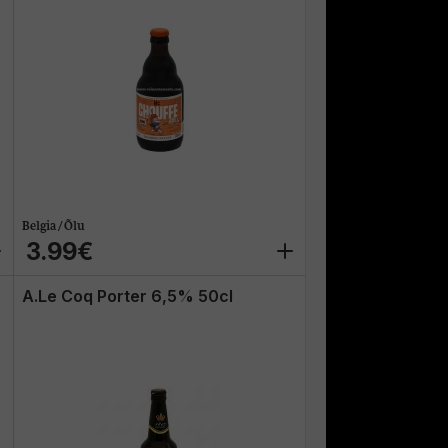
Belgia / Õlu
3.99€
A.Le Coq Porter 6,5% 50cl