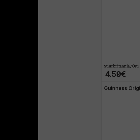
Suurbritannia / Õlu
4.59€
Guinness Orig