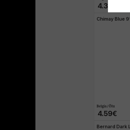
4.39€
Chimay Blue 9
Belgia / Õlu
4.59€
Bernard Dark 