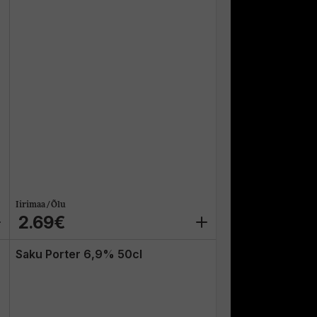
Iirimaa / Õlu
2.69€
Saku Porter 6,9% 50cl