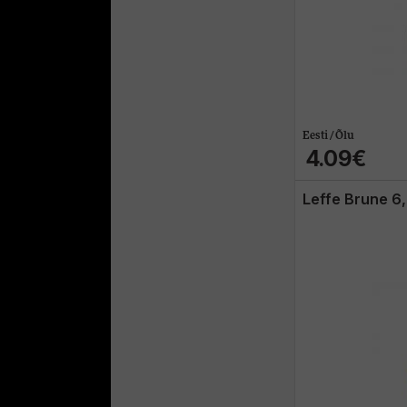
Eesti / Õlu
4.09€
Leffe Brune 6