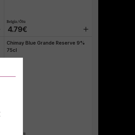
Belgia / Õlu
4.79€
Chimay Blue Grande Reserve 9%
75cl
E
Belgia / Õlu