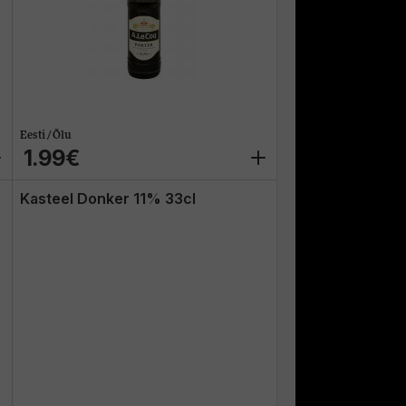
Eesti / Õlu
1.99€
Kasteel Donker 11% 33cl