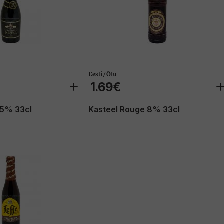
Eesti / Õlu
1.69€
,5% 33cl
Kasteel Rouge 8% 33cl