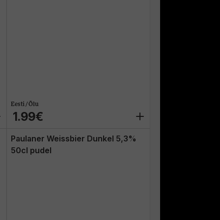
Eesti / Õlu
1.99€
Paulaner Weissbier Dunkel 5,3%
50cl pudel