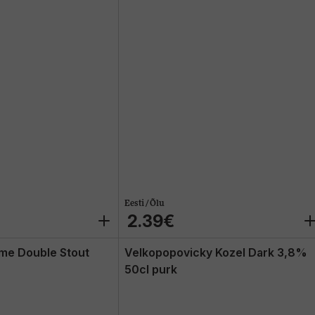
Eesti / Õlu
2.39€
me Double Stout
Velkopopovicky Kozel Dark 3,8%
50cl purk