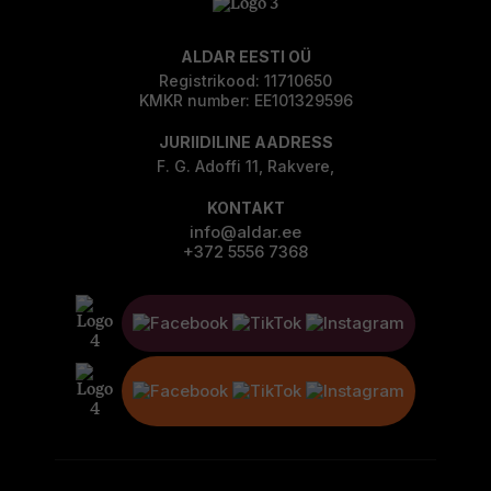
ALDAR EESTI OÜ
Registrikood: 11710650
KMKR number: EE101329596
JURIIDILINE AADRESS
F. G. Adoffi 11, Rakvere,
KONTAKT
info@aldar.ee
+372 5556 7368