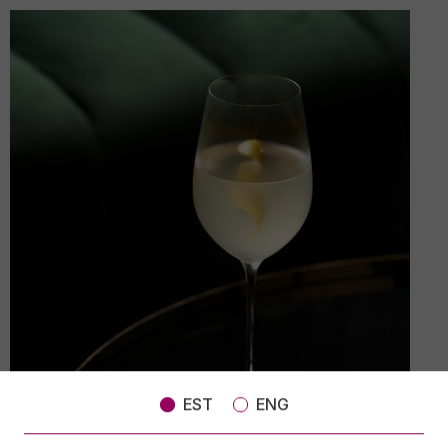
EST
ENG