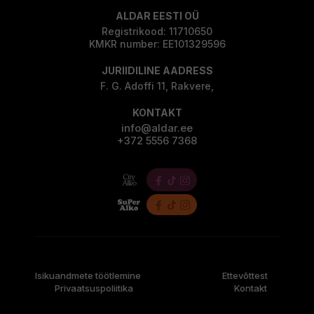
ALDAR EESTI OÜ
Registrikood: 11710650
KMKR number: EE101329596
JURIIDILINE AADRESS
F. G. Adoffi 11, Rakvere,
KONTAKT
info@aldar.ee
+372 5556 7368
Isikuandmete töötlemine
Ettevõttest
Privaatsuspoliitika
Kontakt