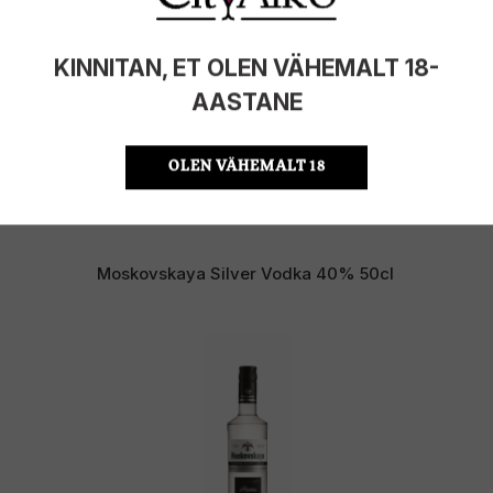
KINNITAN, ET OLEN VÄHEMALT 18-
AASTANE
OLEN VÄHEMALT 18
Moskovskaya Silver Vodka 40% 50cl