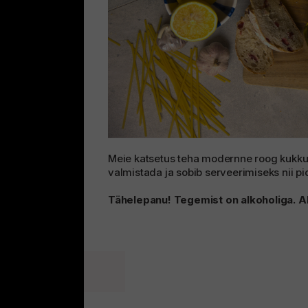
Meie katsetus teha modernne roog kukkus 
valmistada ja sobib serveerimiseks nii pi
Tähelepanu! Tegemist on alkoholiga. Alk
prev