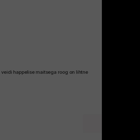
veidi happelise maitsega roog on lihtne
next