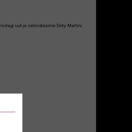
midagi uut ja valmistasime Dirty Martini