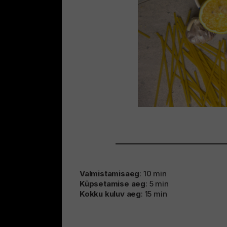
Valmistamisaeg
: 10 min
Küpsetamise aeg
: 5 min
Kokku kuluv aeg
: 15 min