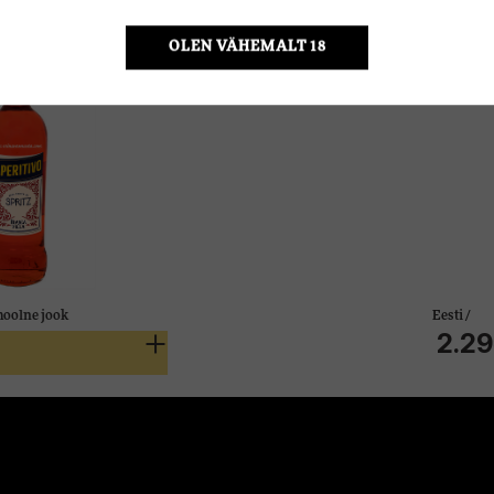
150g
OLEN VÄHEMALT 18
Eesti /
2.29€