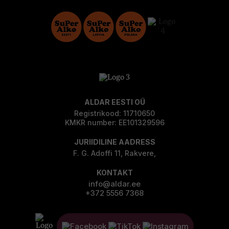
ALDAR EESTI OÜ
Registrikood: 11710650
KMKR number: EE101329596
JURIIDILINE AADRESS
F. G. Adoffi 11, Rakvere,
KONTAKT
info@aldar.ee
+372 5556 7368