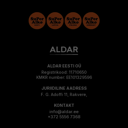
ALDAR EESTI OÜ
Registrikood: 11710650
KMKR number: EE101329596
JURIIDILINE AADRESS
F. G. Adoffi 11, Rakvere,
KONTAKT
info@aldar.ee
+372 5556 7368