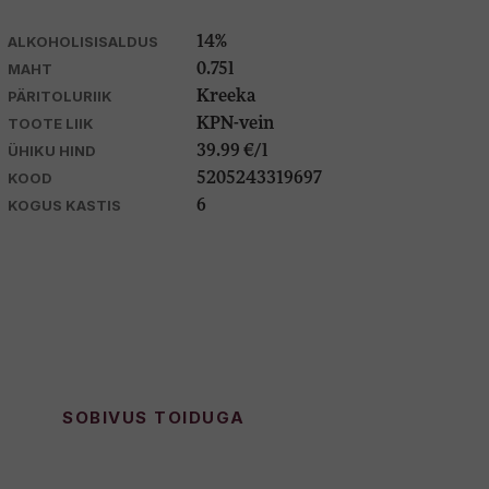
ALKOHOLISISALDUS
14%
MAHT
0.75l
PÄRITOLURIIK
Kreeka
TOOTE LIIK
KPN-vein
ÜHIKU HIND
39.99 €/l
KOOD
5205243319697
KOGUS KASTIS
6
SOBIVUS TOIDUGA