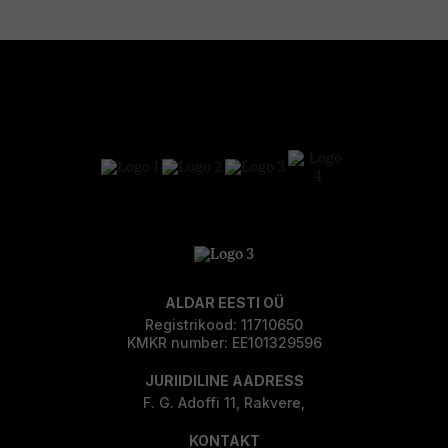
ALDAR EESTI OÜ
Registrikood: 11710650
KMKR number: EE101329596
JURIIDILINE AADRESS
F. G. Adoffi 11, Rakvere,
KONTAKT