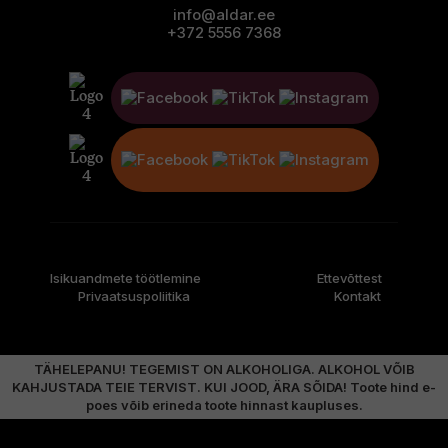
info@aldar.ee
+372 5556 7368
Isikuandmete töötlemine
Ettevõttest
Privaatsuspoliitika
Kontakt
TÄHELEPANU! TEGEMIST ON ALKOHOLIGA. ALKOHOL VÕIB
KAHJUSTADA TEIE TERVIST. KUI JOOD, ÄRA SÕIDA! Toote hind e-
poes võib erineda toote hinnast kaupluses.