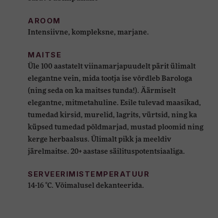
AROOM
Intensiivne, kompleksne, marjane.
MAITSE
Üle 100 aastatelt viinamarjapuudelt pärit ülimalt
elegantne vein, mida tootja ise võrdleb Barologa
(ning seda on ka maitses tunda!). Äärmiselt
elegantne, mitmetahuline. Esile tulevad maasikad,
tumedad kirsid, murelid, lagrits, vürtsid, ning ka
küpsed tumedad põldmarjad, mustad ploomid ning
kerge herbaalsus. Ülimalt pikk ja meeldiv
järelmaitse. 20+ aastase säilituspotentsiaaliga.
SERVEERIMISTEMPERATUUR
14-16 °C. Võimalusel dekanteerida.