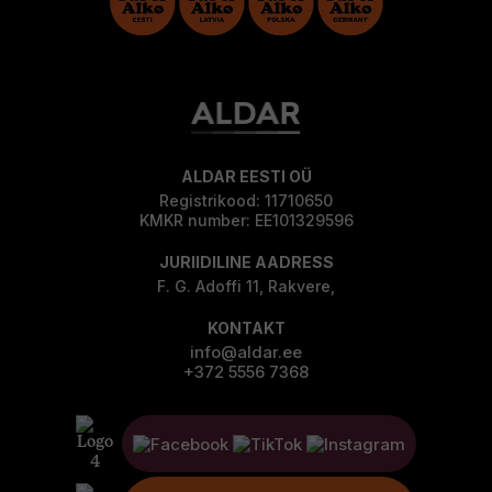
ALDAR EESTI OÜ
Registrikood: 11710650
KMKR number: EE101329596
JURIIDILINE AADRESS
F. G. Adoffi 11, Rakvere,
KONTAKT
info@aldar.ee
+372 5556 7368