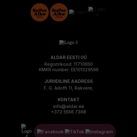
ALDAR EESTI OÜ
Registrikood: 11710650
KMKR number: EE101329596
JURIIDILINE AADRESS
F. G. Adoffi 11, Rakvere,
KONTAKT
info@aldar.ee
+372 5556 7368