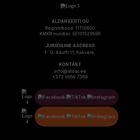
ALDAR EESTI OÜ
Registrikood: 11710650
KMKR number: EE101329596
JURIIDILINE AADRESS
F. G. Adoffi 11, Rakvere,
KONTAKT
info@aldar.ee
+372 5556 7368