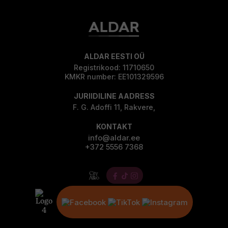
ALDAR EESTI OÜ
Registrikood: 11710650
KMKR number: EE101329596
JURIIDILINE AADRESS
F. G. Adoffi 11, Rakvere,
KONTAKT
info@aldar.ee
+372 5556 7368