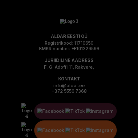
ALDAR EESTI OÜ
Registrikood: 11710650
KMKR number: EE101329596
JURIIDILINE AADRESS
F. G. Adoffi 11, Rakvere,
KONTAKT
info@aldar.ee
+372 5556 7368