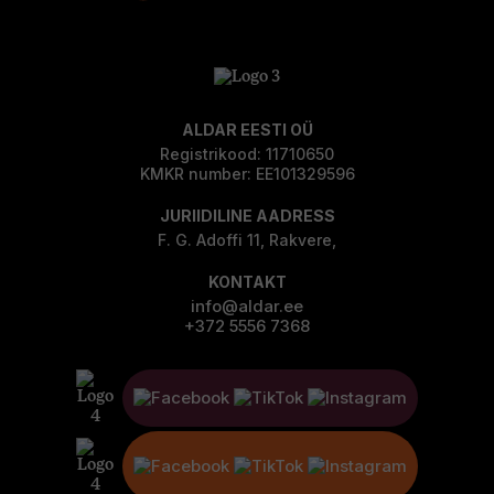
ALDAR EESTI OÜ
Registrikood: 11710650
KMKR number: EE101329596
JURIIDILINE AADRESS
F. G. Adoffi 11, Rakvere,
KONTAKT
info@aldar.ee
+372 5556 7368