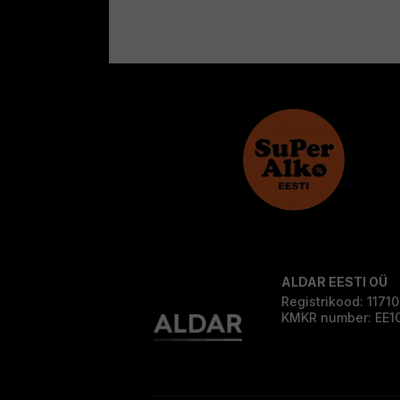
ALDAR EESTI OÜ
Registrikood: 1171
KMKR number: EE1