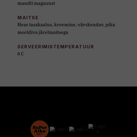
mandli magusust
MAITSE
Heas tasakaalus, kreemine, värskendav, pika
meeldiva järelmaitsega
SERVEERIMISTEMPERATUUR
6 C