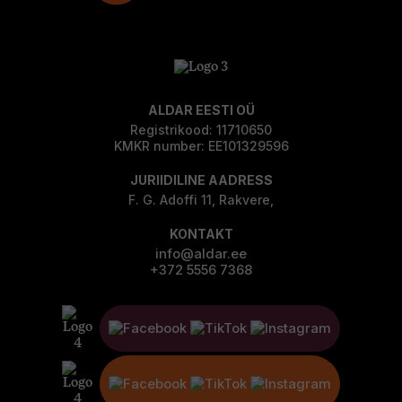
ALDAR EESTI OÜ
Registrikood: 11710650
KMKR number: EE101329596
JURIIDILINE AADRESS
F. G. Adoffi 11, Rakvere,
KONTAKT
info@aldar.ee
+372 5556 7368