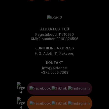
ALDAR EESTI OÜ
Registrikood: 11710650
KMKR number: EE101329596
JURIIDILINE AADRESS
F. G. Adoffi 11, Rakvere,
KONTAKT
info@aldar.ee
+372 5556 7368