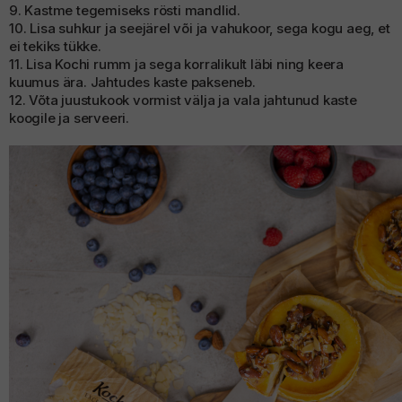
9. Kastme tegemiseks rösti mandlid.
10. Lisa suhkur ja seejärel või ja vahukoor, sega kogu aeg, et
ei tekiks tükke.
11. Lisa Kochi rumm ja sega korralikult läbi ning keera
kuumus ära. Jahtudes kaste pakseneb.
12. Võta juustukook vormist välja ja vala jahtunud kaste
koogile ja serveeri.