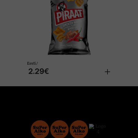
Eesti /
2.29€